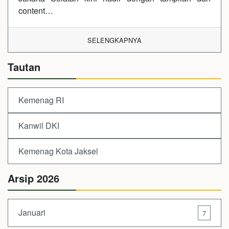
content…
SELENGKAPNYA
Tautan
Kemenag RI
Kanwil DKI
Kemenag Kota Jaksel
Arsip 2026
Januari
7