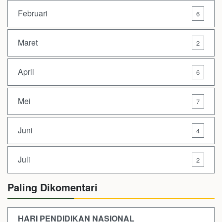
Februari
6
Maret
2
April
6
Mei
7
Juni
4
Juli
2
Paling Dikomentari
HARI PENDIDIKAN NASIONAL