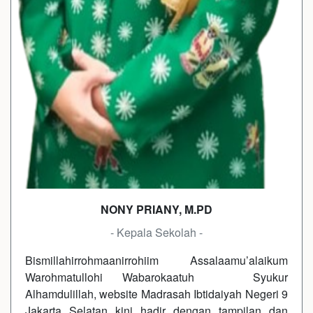
NONY PRIANY, M.PD
- Kepala Sekolah -
Bismillahirrohmaanirrohiim Assalaamu’alaikum
Warohmatullohi Wabarokaatuh Syukur
Alhamdulillah, website Madrasah Ibtidaiyah Negeri 9
Jakarta Selatan kini hadir dengan tampilan dan