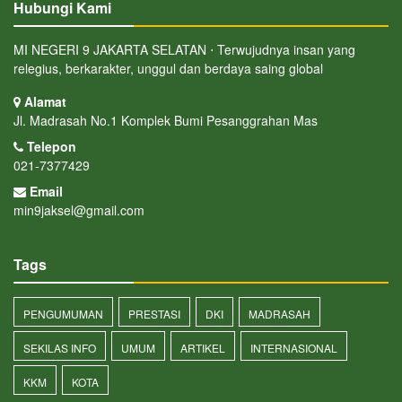
Hubungi Kami
MI NEGERI 9 JAKARTA SELATAN ⋅ Terwujudnya insan yang
relegius, berkarakter, unggul dan berdaya saing global
Alamat
Jl. Madrasah No.1 Komplek Bumi Pesanggrahan Mas
Telepon
021-7377429
Email
min9jaksel@gmail.com
Tags
PENGUMUMAN
PRESTASI
DKI
MADRASAH
SEKILAS INFO
UMUM
ARTIKEL
INTERNASIONAL
KKM
KOTA