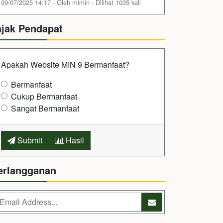
09/07/2025 14:17 - Oleh mimin - Dilihat 1035 kali
ajak Pendapat
Apakah Website MIN 9 Bermanfaat?
Bermanfaat
Cukup Bermanfaat
Sangat Bermanfaat
Submit
Hasil
erlangganan