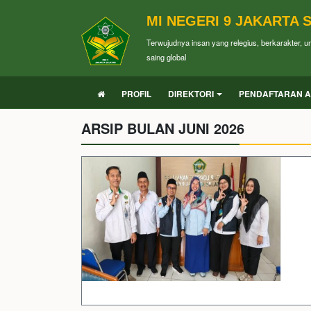
MI NEGERI 9 JAKARTA 
Terwujudnya insan yang relegius, berkarakter, 
saing global
PROFIL
DIREKTORI
PENDAFTARAN A
ARSIP BULAN JUNI 2026