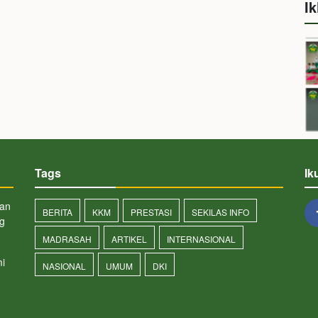
Ik
Tags
Ik
san
BERITA
KKM
PRESTASI
SEKILAS INFO
ng
MADRASAH
ARTIKEL
INTERNASIONAL
i
NASIONAL
UMUM
DKI