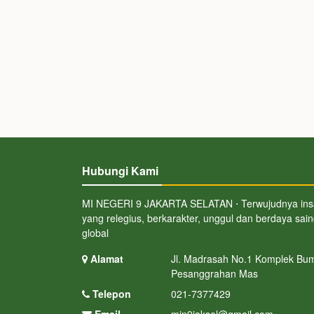
Hubungi Kami
MI NEGERI 9 JAKARTA SELATAN ⋅ Terwujudnya in
yang relegius, berkarakter, unggul dan berdaya sai
global
Alamat
Jl. Madrasah No.1 Komplek Bum
Pesanggrahan Mas
Telepon
021-7377429