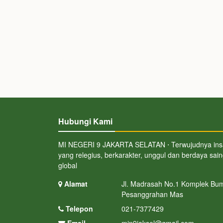
Hubungi Kami
MI NEGERI 9 JAKARTA SELATAN ⋅ Terwujudnya in
yang relegius, berkarakter, unggul dan berdaya sai
global
Alamat
Jl. Madrasah No.1 Komplek Bum
Pesanggrahan Mas
Telepon
021-7377429