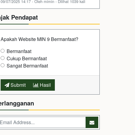
09/07/2025 14:17 - Oleh mimin - Dilihat 1039 kali
ajak Pendapat
Apakah Website MIN 9 Bermanfaat?
Bermanfaat
Cukup Bermanfaat
Sangat Bermanfaat
Submit
Hasil
erlangganan