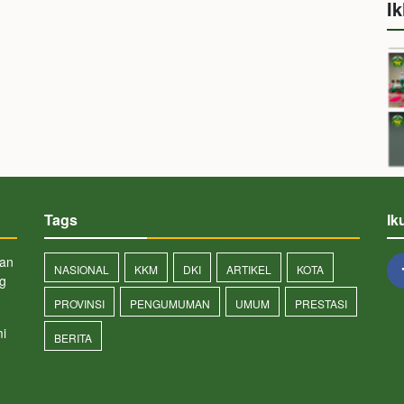
Ik
Tags
Ik
san
NASIONAL
KKM
DKI
ARTIKEL
KOTA
ng
PROVINSI
PENGUMUMAN
UMUM
PRESTASI
i
BERITA