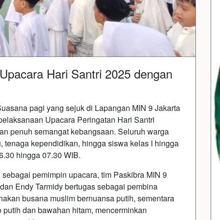
 Upacara Hari Santri 2025 dengan
Suasana pagi yang sejuk di Lapangan MIN 9 Jakarta
 pelaksanaan Upacara Peringatan Hari Santri
dan penuh semangat kebangsaan. Seluruh warga
, tenaga kependidikan, hingga siswa kelas I hingga
06.30 hingga 07.30 WIB.
 sebagai pemimpin upacara, tim Paskibra MIN 9
, dan Endy Tarmidy bertugas sebagai pembina
nakan busana muslim bernuansa putih, sementara
ko putih dan bawahan hitam, mencerminkan