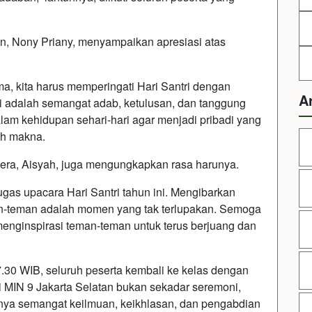
an, Nony Priany, menyampaikan apresiasi atas
, kita harus memperingati Hari Santri dengan
A
i adalah semangat adab, ketulusan, dan tanggung
 dalam kehidupan sehari-hari agar menjadi pribadi yang
uh makna.
era, Aisyah, juga mengungkapkan rasa harunya.
gas upacara Hari Santri tahun ini. Mengibarkan
an-teman adalah momen yang tak terlupakan. Semoga
menginspirasi teman-teman untuk terus berjuang dan
.30 WIB, seluruh peserta kembali ke kelas dengan
i MIN 9 Jakarta Selatan bukan sekadar seremoni,
gnya semangat keilmuan, keikhlasan, dan pengabdian