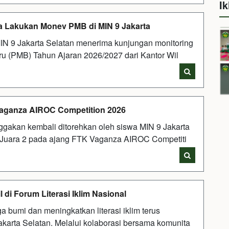
Ik
 Lakukan Monev PMB di MIN 9 Jakarta
IN 9 Jakarta Selatan menerima kunjungan monitoring
u (PMB) Tahun Ajaran 2026/2027 dari Kantor Wil
 Vaganza AIROC Competition 2026
gakan kembali ditorehkan oleh siswa MIN 9 Jakarta
h Juara 2 pada ajang FTK Vaganza AIROC Competiti
l di Forum Literasi Iklim Nasional
bumi dan meningkatkan literasi iklim terus
Jakarta Selatan. Melalui kolaborasi bersama komunita