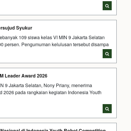
ersujud Syukur
ebanyak 109 siswa kelas VI MIN 9 Jakarta Selatan
100 persen. Pengumuman kelulusan tersebut disampa
EM Leader Award 2026
N 9 Jakarta Selatan, Nony Priany, menerima
 2026 pada rangkaian kegiatan Indonesia Youth
i Nasional di Indonesia Youth Robot Competition