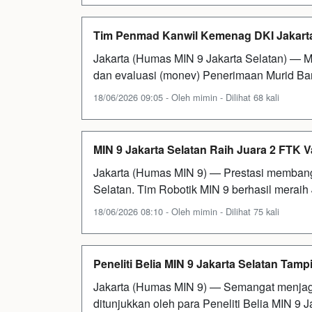
Tim Penmad Kanwil Kemenag DKI Jakarta
Jakarta (Humas MIN 9 Jakarta Selatan) — M
dan evaluasi (monev) Penerimaan Murid Bar
18/06/2026 09:05 - Oleh mimin - Dilihat 68 kali
MIN 9 Jakarta Selatan Raih Juara 2 FTK
Jakarta (Humas MIN 9) — Prestasi membang
Selatan. Tim Robotik MIN 9 berhasil merai
18/06/2026 08:10 - Oleh mimin - Dilihat 75 kali
Peneliti Belia MIN 9 Jakarta Selatan Tampi
Jakarta (Humas MIN 9) — Semangat menjaga 
ditunjukkan oleh para Peneliti Belia MIN 9 