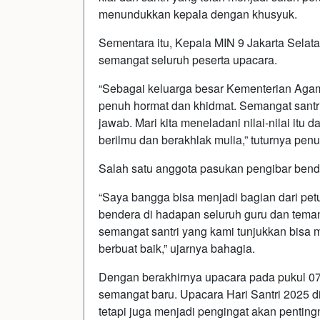
menundukkan kepala dengan khusyuk.
Sementara itu, Kepala MIN 9 Jakarta Selat
semangat seluruh peserta upacara.
“Sebagai keluarga besar Kementerian Agama
penuh hormat dan khidmat. Semangat santr
jawab. Mari kita meneladani nilai-nilai itu
berilmu dan berakhlak mulia,” tuturnya pen
Salah satu anggota pasukan pengibar bend
“Saya bangga bisa menjadi bagian dari petu
bendera di hadapan seluruh guru dan tem
semangat santri yang kami tunjukkan bisa 
berbuat baik,” ujarnya bahagia.
Dengan berakhirnya upacara pada pukul 07
semangat baru. Upacara Hari Santri 2025 d
tetapi juga menjadi pengingat akan pentin