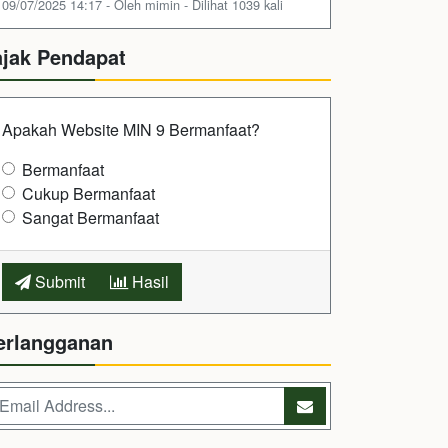
09/07/2025 14:17 - Oleh mimin - Dilihat 1039 kali
ajak Pendapat
Apakah Website MIN 9 Bermanfaat?
Bermanfaat
Cukup Bermanfaat
Sangat Bermanfaat
Submit
Hasil
erlangganan