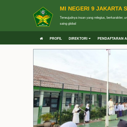
MI NEGERI 9 JAKARTA 
Terwujudnya insan yang relegius, berkarakter, 
saing global
PROFIL
DIREKTORI
PENDAFTARAN A