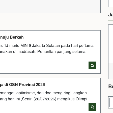
J
enuju Berkah
rid-murid MIN 9 Jakarta Selatan pada hari pertama
sanakan di madrasah. Penantian panjang selama
ga di OSN Provinsi 2026
B
mangat, optimisme, dan doa mengiringi langkah
ang hari ini ,Senin (20/07/2026) mengikuti Olimpi