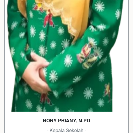
NONY PRIANY, M.PD
- Kepala Sekolah -