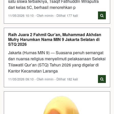
satu siswa terbaiknya, Tsaqif Fatihuddin Wiraputra
dari kelas 5C, berhasil menorehkan p
11/05/2026 10:10 - Oleh mimin - Dilihat 177 kali
Raih Juara 2 Fahmil Qur’an, Muhammad Akhdan
Mufry Harumkan Nama MIN 9 Jakarta Selatan di
STQ 2026
Jakarta (Humas MIN 9) — Suasana penuh semangat
dan nuansa religius menyelimuti pelaksanaan Seleksi
Tilawatil Qur’an (STQ) Tahun 2026 yang digelar di
Kantor Kecamatan Laranga
11/05/2026 09:10 - Oleh mimin - Dilihat 182 kali