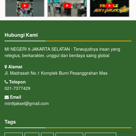
Hubungi Kami
MI NEGERI 9 JAKARTA SELATAN ⋅ Terwujudnya insan yang
relegius, berkarakter, unggul dan berdaya saing global
Alamat
Jl. Madrasah No.1 Komplek Bumi Pesanggrahan Mas
Telepon
021-7377429
Email
min9jaksel@gmail.com
Tags