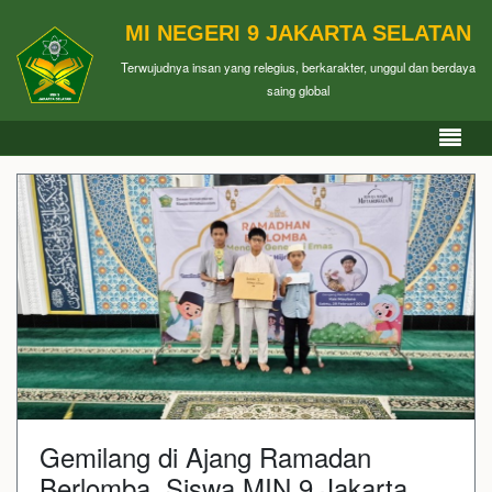
MI NEGERI 9 JAKARTA SELATAN
Terwujudnya insan yang relegius, berkarakter, unggul dan berdaya
saing global
Gemilang di Ajang Ramadan
Berlomba, Siswa MIN 9 Jakarta