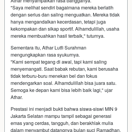
Athar menyampaikan rasa bangganya.
"Saya melihat sendiri bagaimana mereka berlatih
dengan serius dan saling menguatkan. Mereka tidak
hanya mengandalkan kecerdasan, tetapi juga
kekompakan dan sikap sportif. Alhamdulillah, usaha
mereka membuahkan hasil terbaik," tuturnya.
Sementara itu, Athar Lutfi Surahman
mengungkapkan rasa syukurnya.
"Kami sempat tegang di awal, tapi kami saling
menyemangati. Saat babak rebutan, kami berusaha
tidak terburu-buru menekan bel dan fokus
mendengarkan soal. Alhamdulillah bisa juara satu.
Semoga ke depan kami bisa lebih baik lagi," ujar
Athar.
Prestasi ini menjadi bukti bahwa siswa-siswi MIN 9
Jakarta Selatan mampu tampil sebagai generasi
emas yang cerdas, tangguh, dan berakhlak mulia
dalam menyambut datangnya bulan suci Ramadhan.