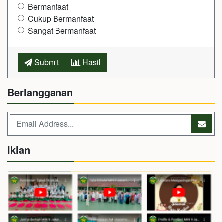
Bermanfaat
Cukup Bermanfaat
Sangat Bermanfaat
Submit
Hasil
Berlangganan
Iklan