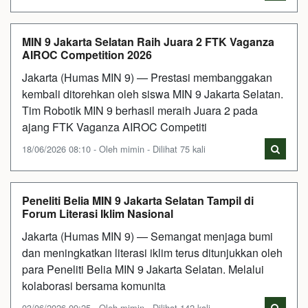
MIN 9 Jakarta Selatan Raih Juara 2 FTK Vaganza
AIROC Competition 2026
Jakarta (Humas MIN 9) — Prestasi membanggakan
kembali ditorehkan oleh siswa MIN 9 Jakarta Selatan.
Tim Robotik MIN 9 berhasil meraih Juara 2 pada
ajang FTK Vaganza AIROC Competiti
18/06/2026 08:10 - Oleh mimin - Dilihat 75 kali
Peneliti Belia MIN 9 Jakarta Selatan Tampil di
Forum Literasi Iklim Nasional
Jakarta (Humas MIN 9) — Semangat menjaga bumi
dan meningkatkan literasi iklim terus ditunjukkan oleh
para Peneliti Belia MIN 9 Jakarta Selatan. Melalui
kolaborasi bersama komunita
03/06/2026 09:25 - Oleh mimin - Dilihat 142 kali