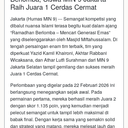
Raih Juara 1 Cerdas Cermat
Jakarta (Humas MIN 9) --- Semangat kompetisi yang
dibalut nuansa Islami terasa begitu kuat dalam ajang
“Ramadhan Berlomba – Mencari Generasi Emas”
yang diselenggarakan oleh Masjid Miftahussalam. Di
tengah persaingan enam tim terbaik, tim yang
diperkuat Yazid Kamil Khaironi, Akhtar Rabbani
Wicaksana, dan Athar Lutfi Surahman dari MIN 9
Jakarta Selatan tampil gemilang dan sukses meraih
Juara 1 Cerdas Cermat.
Perlombaan yang digelar pada 22 Februari 2026 ini
berlangsung menegangkan sejak awal. Pada
permainan pertama, mereka berhasil meraih Juara 2
dengan skor 1.135 poin, yang kemudian menjadi
pelecut semangat untuk tampil lebih maksimal di
babak final. Dengan kerja sama yang semakin solid
dan strategi yang matang, mereka melesat jauh dan