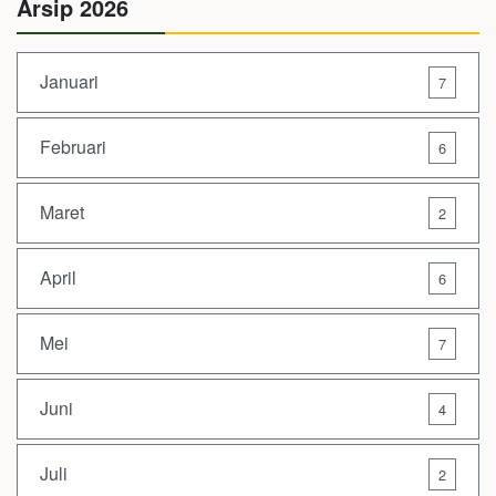
Arsip 2026
Januari
7
Februari
6
Maret
2
April
6
Mei
7
Juni
4
Juli
2