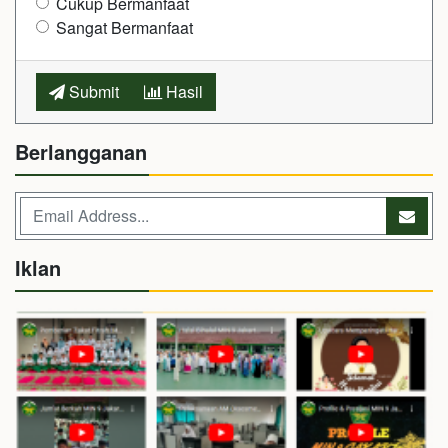
Cukup Bermanfaat
Sangat Bermanfaat
Submit
Hasil
Berlangganan
Iklan