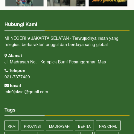
Hubungi Kami
MI NEGERI 9 JAKARTA SELATAN ⋅ Terwujudnya insan yang
relegius, berkarakter, unggul dan berdaya saing global
Alamat
Jl. Madrasah No.1 Komplek Bumi Pesanggrahan Mas
Telepon
021-7377429
Email
min9jaksel@gmail.com
Tags
KKM
PROVINSI
MADRASAH
BERITA
NASIONAL