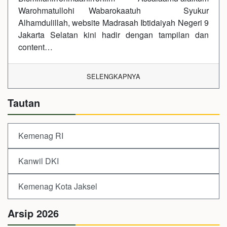
Warohmatullohi Wabarokaatuh Syukur
Alhamdulillah, website Madrasah Ibtidaiyah Negeri 9
Jakarta Selatan kini hadir dengan tampilan dan
content…
SELENGKAPNYA
Tautan
Kemenag RI
Kanwil DKI
Kemenag Kota Jaksel
Arsip 2026