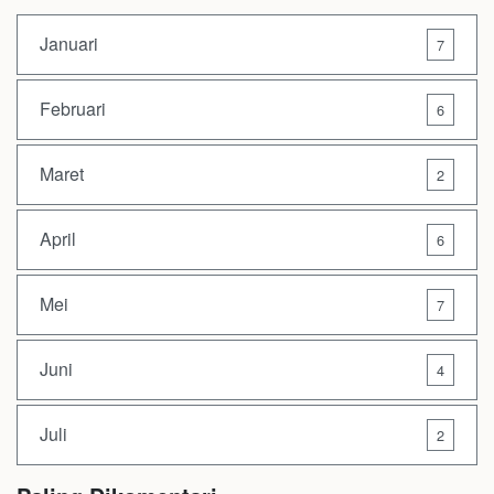
Januari
7
Februari
6
Maret
2
April
6
Mei
7
Juni
4
Juli
2