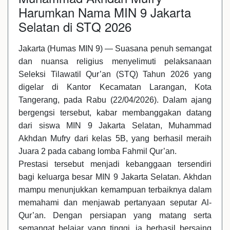
Harumkan Nama MIN 9 Jakarta
Selatan di STQ 2026
Jakarta (Humas MIN 9) — Suasana penuh semangat
dan nuansa religius menyelimuti pelaksanaan
Seleksi Tilawatil Qur’an (STQ) Tahun 2026 yang
digelar di Kantor Kecamatan Larangan, Kota
Tangerang, pada Rabu (22/04/2026). Dalam ajang
bergengsi tersebut, kabar membanggakan datang
dari siswa MIN 9 Jakarta Selatan, Muhammad
Akhdan Mufry dari kelas 5B, yang berhasil meraih
Juara 2 pada cabang lomba Fahmil Qur’an.
Prestasi tersebut menjadi kebanggaan tersendiri
bagi keluarga besar MIN 9 Jakarta Selatan. Akhdan
mampu menunjukkan kemampuan terbaiknya dalam
memahami dan menjawab pertanyaan seputar Al-
Qur’an. Dengan persiapan yang matang serta
semangat belajar yang tinggi, ia berhasil bersaing