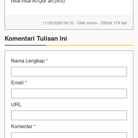
nilai-nilai Al-Qur’an.(NS)
11/05/2026 09:10 - Oleh mimin - Dilihat 179 kali
Komentari Tulisan Ini
Nama Lengkap
*
Email
*
URL
Komentar
*