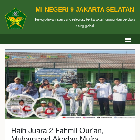
MI NEGERI 9 JAKARTA SELATAN
Terwujudnya insan yang relegius, berkarakter, unggul dan berdaya
saing global
Raih Juara 2 Fahmil Qur’an,
Muhammad Akhdan Mufry