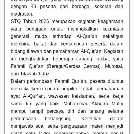
dengan 48 peserta dari berbagai sekolah dan
madrasah.
STQ Tahun 2026 merupakan kegiatan keagamaan
yang bertujuan untuk meningkatkan kecintaan
generasi muda terhadap Al-Qur’an sekaligus
membina bakat dan kemampuan peserta dalam
bidang tilawah dan pemahaman Al-Qur’an. Kegiatan
ini menghadirkan beberapa cabang lomba, yaitu
Fahmil Qur’an (Beregu/Cerdas Cermat), Murottal,
dan Tilawah 1 Juz.
Dalam perlombaan Fahmil Qur’an, peserta dituntut
memiliki kemampuan berpikir cepat, pemahaman
ayat Al-Qur’an, wawasan keislaman, serta kerja
sama tim yang baik. Muhammad Akhdan Mufry
mampu tampil percaya diri dan tenang selama
perlombaan berlangsung. Ketelitian dalam
menjawab soal serta penguasaan materi menjadi
salah satu faktor keberhasilannya meraih posisi