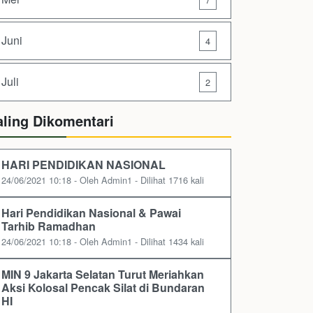
Juni
4
Juli
2
aling Dikomentari
HARI PENDIDIKAN NASIONAL
24/06/2021 10:18 - Oleh Admin1 - Dilihat 1716 kali
Hari Pendidikan Nasional & Pawai
Tarhib Ramadhan
24/06/2021 10:18 - Oleh Admin1 - Dilihat 1434 kali
MIN 9 Jakarta Selatan Turut Meriahkan
Aksi Kolosal Pencak Silat di Bundaran
HI