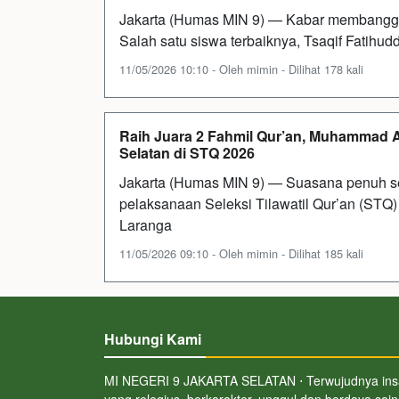
Jakarta (Humas MIN 9) — Kabar membanggak
Salah satu siswa terbaiknya, Tsaqif Fatihud
11/05/2026 10:10 - Oleh mimin - Dilihat 178 kali
Raih Juara 2 Fahmil Qur’an, Muhammad 
Selatan di STQ 2026
Jakarta (Humas MIN 9) — Suasana penuh se
pelaksanaan Seleksi Tilawatil Qur’an (STQ
Laranga
11/05/2026 09:10 - Oleh mimin - Dilihat 185 kali
Hubungi Kami
MI NEGERI 9 JAKARTA SELATAN ⋅ Terwujudnya in
yang relegius, berkarakter, unggul dan berdaya sai