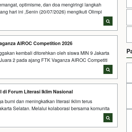
mangat, optimisme, dan doa mengiringi langkah
ang hari ini ,Senin (20/07/2026) mengikuti Olimpi
 Vaganza AIROC Competition 2026
P
gakan kembali ditorehkan oleh siswa MIN 9 Jakarta
h Juara 2 pada ajang FTK Vaganza AIROC Competiti
l di Forum Literasi Iklim Nasional
bumi dan meningkatkan literasi iklim terus
Jakarta Selatan. Melalui kolaborasi bersama komunita