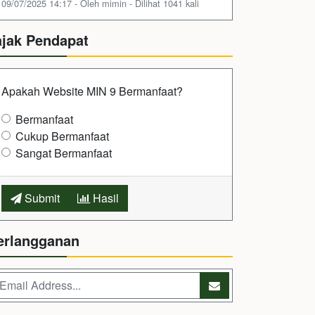
09/07/2025 14:17 - Oleh mimin - Dilihat 1041 kali
ajak Pendapat
Apakah Website MIN 9 Bermanfaat?
Bermanfaat
Cukup Bermanfaat
Sangat Bermanfaat
Submit
Hasil
erlangganan