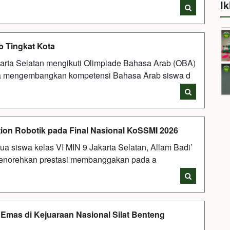
Ik
b Tingkat Kota
arta Selatan mengikuti Olimpiade Bahasa Arab (OBA)
aya mengembangkan kompetensi Bahasa Arab siswa d
tion Robotik pada Final Nasional KoSSMI 2026
a siswa kelas VI MIN 9 Jakarta Selatan, Allam Badi’
menorehkan prestasi membanggakan pada a
 Emas di Kejuaraan Nasional Silat Benteng