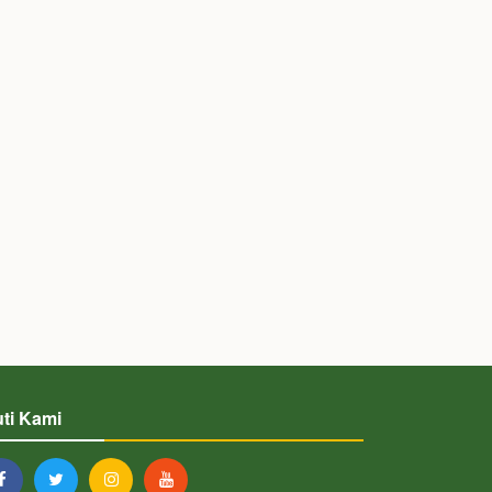
uti Kami