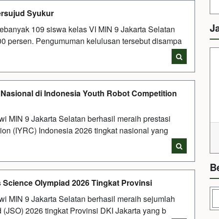
ersujud Syukur
J
ebanyak 109 siswa kelas VI MIN 9 Jakarta Selatan
100 persen. Pengumuman kelulusan tersebut disampa
i Nasional di Indonesia Youth Robot Competition
i MIN 9 Jakarta Selatan berhasil meraih prestasi
ion (IYRC) Indonesia 2026 tingkat nasional yang
B
s Science Olympiad 2026 Tingkat Provinsi
i MIN 9 Jakarta Selatan berhasil meraih sejumlah
(JSO) 2026 tingkat Provinsi DKI Jakarta yang b