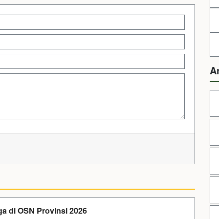
A
ga di OSN Provinsi 2026