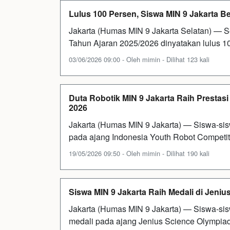
Lulus 100 Persen, Siswa MIN 9 Jakarta B
Jakarta (Humas MIN 9 Jakarta Selatan) — S
Tahun Ajaran 2025/2026 dinyatakan lulus 
03/06/2026 09:00 - Oleh mimin - Dilihat 123 kali
Duta Robotik MIN 9 Jakarta Raih Prestas
2026
Jakarta (Humas MIN 9 Jakarta) — Siswa-sisw
pada ajang Indonesia Youth Robot Competit
19/05/2026 09:50 - Oleh mimin - Dilihat 190 kali
Siswa MIN 9 Jakarta Raih Medali di Jeniu
Jakarta (Humas MIN 9 Jakarta) — Siswa-sisw
medali pada ajang Jenius Science Olympiad 