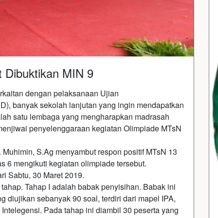
 Dibuktikan MIN 9
kaitan dengan pelaksanaan Ujian
), banyak sekolah lanjutan yang ingin mendapatkan
 salah satu lembaga yang mengharapkan madrasah
 menjiwai penyelenggaraan kegiatan Olimpiade MTsN
. Muhimin, S.Ag menyambut respon positif MTsN 13
s 6 mengikuti kegiatan olimpiade tersebut.
i Sabtu, 30 Maret 2019.
tahap. Tahap I adalah babak penyisihan. Babak ini
ng diujikan sebanyak 90 soal, terdiri dari mapel IPA,
Intelegensi. Pada tahap ini diambil 30 peserta yang