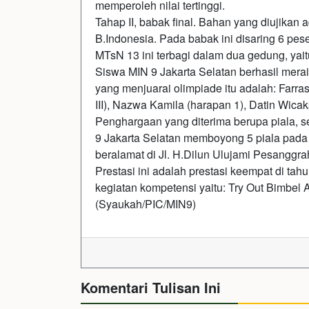
memperoleh nilai tertinggi.
Tahap II, babak final. Bahan yang diujikan
B.Indonesia. Pada babak ini disaring 6 pese
MTsN 13 ini terbagi dalam dua gedung, yai
Siswa MIN 9 Jakarta Selatan berhasil mer
yang menjuarai olimpiade itu adalah: Farras
III), Nazwa Kamila (harapan 1), Datin Wica
Penghargaan yang diterima berupa piala, ser
9 Jakarta Selatan memboyong 5 piala pada
beralamat di Jl. H.Dilun Ulujami Pesanggra
Prestasi ini adalah prestasi keempat di ta
kegiatan kompetensi yaitu: Try Out Bimbel
(Syaukah/PIC/MIN9)
Komentari Tulisan Ini