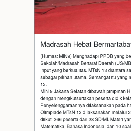
Madrasah Hebat Bermartabat
(Humas: MIN9) Menghadapi PPDB yang ber
Sekolah/Madrasah Bertaraf Daerah (US/MBD
input yang berkualitas. MTsN 13 diantara
sebagai pilihan utama. Semangat itu yang
13.
MIN 9 Jakarta Selatan dibawah pimpinan H
dengan mengikutsertakan peserta didik kela
Penyelenggaraannya dilaksanakan pada har
Olimpiade MTsN 13 dilaksanakan melalui 2 
diikuti 266 peserta dari 28 SD/MI. Materi ya
Matematika, Bahasa Indonesia, dan 10 soal 