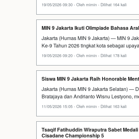
19/05/2026 09:30 - Oleh mimin - Dilihat 164 kali
MIN 9 Jakarta Ikuti Olimpiade Bahasa Ara
Jakarta (Humas MIN 9 Jakarta) — MIN 9 Jak
Ke-9 Tahun 2026 tingkat kota sebagai up
19/05/2026 09:20 - Oleh mimin - Dilihat 178 kali
Siswa MIN 9 Jakarta Raih Honorable Men
Jakarta (Humas MIN 9 Jakarta Selatan) — Du
Bratajaya dan Andrianto Wisnu Lestyono, 
11/05/2026 15:05 - Oleh mimin - Dilihat 163 kali
Tsaqif Fatihuddin Wiraputra Sabet Medali
Cisadane Championship 5