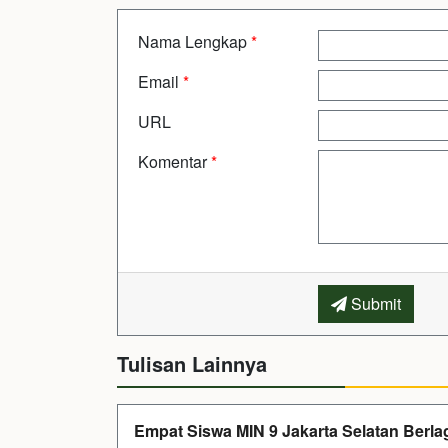
Nama Lengkap
*
Email
*
URL
Komentar
*
Submit
Tulisan Lainnya
Empat Siswa MIN 9 Jakarta Selatan Berla