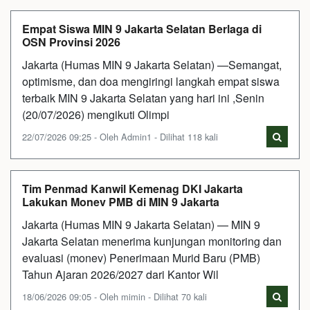
Empat Siswa MIN 9 Jakarta Selatan Berlaga di
OSN Provinsi 2026
Jakarta (Humas MIN 9 Jakarta Selatan) —Semangat,
optimisme, dan doa mengiringi langkah empat siswa
terbaik MIN 9 Jakarta Selatan yang hari ini ,Senin
(20/07/2026) mengikuti Olimpi
22/07/2026 09:25 - Oleh Admin1 - Dilihat 118 kali
Tim Penmad Kanwil Kemenag DKI Jakarta
Lakukan Monev PMB di MIN 9 Jakarta
Jakarta (Humas MIN 9 Jakarta Selatan) — MIN 9
Jakarta Selatan menerima kunjungan monitoring dan
evaluasi (monev) Penerimaan Murid Baru (PMB)
Tahun Ajaran 2026/2027 dari Kantor Wil
18/06/2026 09:05 - Oleh mimin - Dilihat 70 kali