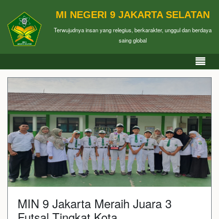
MI NEGERI 9 JAKARTA SELATAN
Terwujudnya insan yang relegius, berkarakter, unggul dan berdaya
saing global
MIN 9 Jakarta Meraih Juara 3
Futsal Tingkat Kota