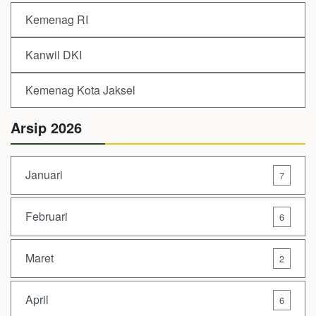
Kemenag RI
Kanwil DKI
Kemenag Kota Jaksel
Arsip 2026
Januari
7
Februari
6
Maret
2
April
6