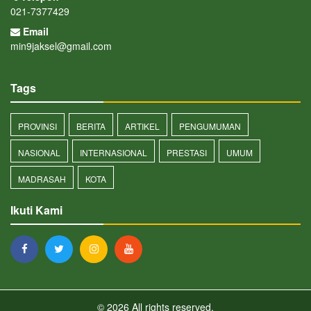
021-7377429
Email
min9jaksel@gmail.com
Tags
PROVINSI
BERITA
ARTIKEL
PENGUMUMAN
NASIONAL
INTERNASIONAL
PRESTASI
UMUM
MADRASAH
KOTA
Ikuti Kami
© 2026 All rights reserved.