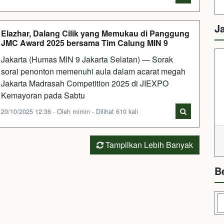
J
Elazhar, Dalang Cilik yang Memukau di Panggung
JMC Award 2025 bersama Tim Calung MIN 9
Jakarta (Humas MIN 9 Jakarta Selatan) — Sorak
sorai penonton memenuhi aula dalam acarat megah
Jakarta Madrasah Competition 2025 di JIEXPO
Kemayoran pada Sabtu
20/10/2025 12:36 - Oleh mimin - Dilihat 610 kali
Tampilkan Lebih Banyak
B