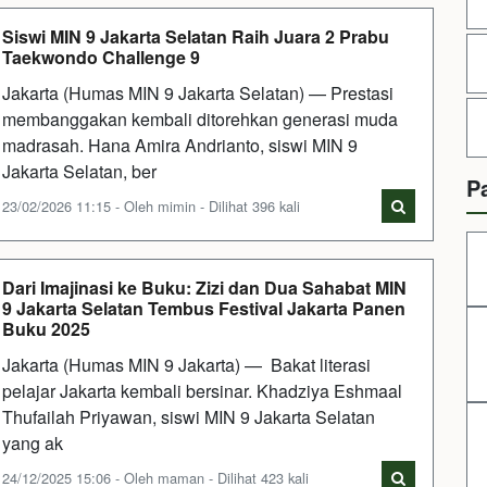
Siswi MIN 9 Jakarta Selatan Raih Juara 2 Prabu
Taekwondo Challenge 9
Jakarta (Humas MIN 9 Jakarta Selatan) — Prestasi
membanggakan kembali ditorehkan generasi muda
madrasah. Hana Amira Andrianto, siswi MIN 9
Jakarta Selatan, ber
P
23/02/2026 11:15 - Oleh mimin - Dilihat 396 kali
Dari Imajinasi ke Buku: Zizi dan Dua Sahabat MIN
9 Jakarta Selatan Tembus Festival Jakarta Panen
Buku 2025
Jakarta (Humas MIN 9 Jakarta) — Bakat literasi
pelajar Jakarta kembali bersinar. Khadziya Eshmaal
Thufailah Priyawan, siswi MIN 9 Jakarta Selatan
yang ak
24/12/2025 15:06 - Oleh maman - Dilihat 423 kali