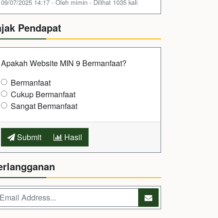
09/07/2025 14:17 - Oleh mimin - Dilihat 1035 kali
ajak Pendapat
Apakah Website MIN 9 Bermanfaat?
Bermanfaat
Cukup Bermanfaat
Sangat Bermanfaat
Submit
Hasil
erlangganan