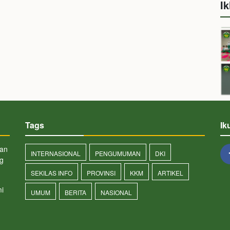
Ik
Tags
Ik
san
INTERNASIONAL
PENGUMUMAN
DKI
ng
SEKILAS INFO
PROVINSI
KKM
ARTIKEL
i
UMUM
BERITA
NASIONAL