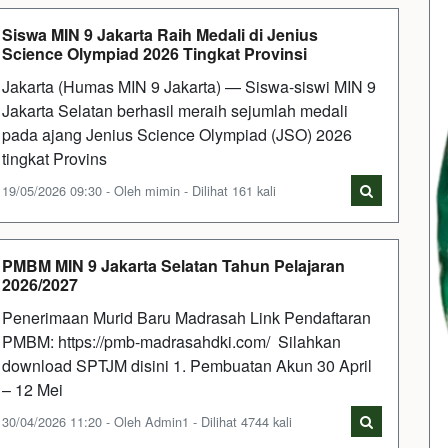
Siswa MIN 9 Jakarta Raih Medali di Jenius
Science Olympiad 2026 Tingkat Provinsi
Jakarta (Humas MIN 9 Jakarta) — Siswa-siswi MIN 9
Jakarta Selatan berhasil meraih sejumlah medali
pada ajang Jenius Science Olympiad (JSO) 2026
tingkat Provins
19/05/2026 09:30 - Oleh mimin - Dilihat 161 kali
PMBM MIN 9 Jakarta Selatan Tahun Pelajaran
2026/2027
Penerimaan Murid Baru Madrasah Link Pendaftaran
PMBM: https://pmb-madrasahdki.com/ Silahkan
download SPTJM disini 1. Pembuatan Akun 30 April
– 12 Mei
30/04/2026 11:20 - Oleh Admin1 - Dilihat 4744 kali