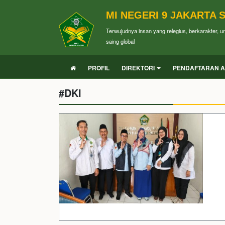
MI NEGERI 9 JAKARTA 
Terwujudnya insan yang relegius, berkarakter, 
saing global
PROFIL
DIREKTORI
PENDAFTARAN A
#DKI