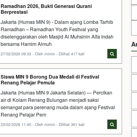
Ramadhan 2026, Bukti Generasi Qurani
Berprestasi
Jakarta (Humas MIN 9) - Dalam ajang Lomba Tarhib
Ramadhan – Ramadhan Youth Festival yang
diselenggarakan oleh Masjid Al Muhsinin Alfa Indah
A
bersama Hamim Almuh
27/02/2026 09:33 - Oleh mimin - Dilihat 417 kali
Siswa MIN 9 Borong Dua Medali di Festival
Renang Pelajar Pemula
Jakarta (Humas MIN 9 Jakarta Selatan) — Percikan
air di Kolam Renang Bulungan menjadi saksi
semangat para perenang muda dalam ajang Festival
Renang Pelajar Pem
23/02/2026 11:45 - Oleh mimin - Dilihat 361 kali