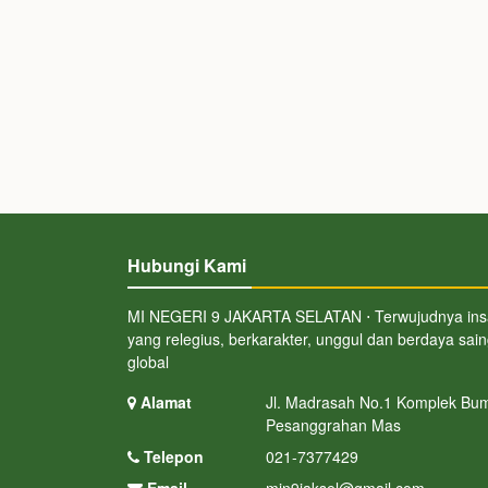
Hubungi Kami
MI NEGERI 9 JAKARTA SELATAN ⋅ Terwujudnya in
yang relegius, berkarakter, unggul dan berdaya sai
global
Alamat
Jl. Madrasah No.1 Komplek Bum
Pesanggrahan Mas
Telepon
021-7377429