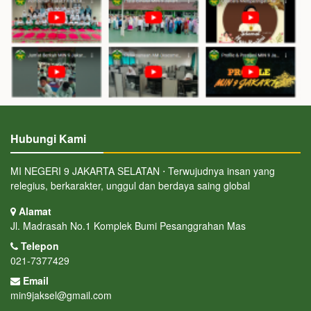
Hubungi Kami
MI NEGERI 9 JAKARTA SELATAN ⋅ Terwujudnya insan yang
relegius, berkarakter, unggul dan berdaya saing global
Alamat
Jl. Madrasah No.1 Komplek Bumi Pesanggrahan Mas
Telepon
021-7377429
Email
min9jaksel@gmail.com