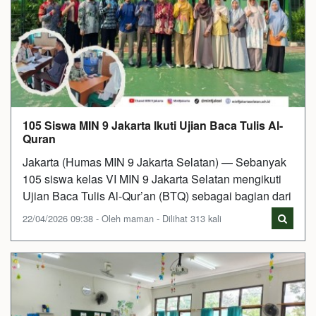
105 Siswa MIN 9 Jakarta Ikuti Ujian Baca Tulis Al-
Quran
Jakarta (Humas MIN 9 Jakarta Selatan) — Sebanyak
105 siswa kelas VI MIN 9 Jakarta Selatan mengikuti
Ujian Baca Tulis Al-Qur’an (BTQ) sebagai bagian dari
22/04/2026 09:38 - Oleh maman - Dilihat 313 kali