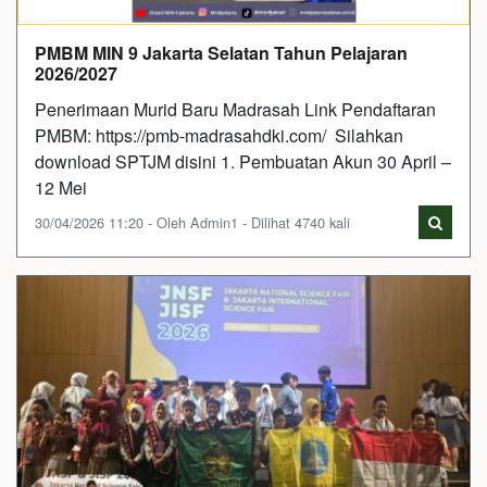
PMBM MIN 9 Jakarta Selatan Tahun Pelajaran
2026/2027
Penerimaan Murid Baru Madrasah Link Pendaftaran
PMBM: https://pmb-madrasahdki.com/ Silahkan
download SPTJM disini 1. Pembuatan Akun 30 April –
12 Mei
30/04/2026 11:20 - Oleh Admin1 - Dilihat 4740 kali