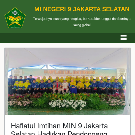
MI NEGERI 9 JAKARTA SELATAN
Terwujudnya insan yang relegius, berkarakter, unggul dan berdaya
saing global
Haflatul Imtihan MIN 9 Jakarta
Selatan Hadirkan Pendongeng