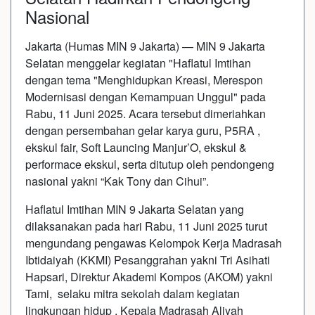
Nasional
Jakarta (Humas MIN 9 Jakarta) — MIN 9 Jakarta
Selatan menggelar kegiatan "Haflatul Imtihan
dengan tema "Menghidupkan Kreasi, Merespon
Modernisasi dengan Kemampuan Unggul" pada
Rabu, 11 Juni 2025. Acara tersebut dimeriahkan
dengan persembahan gelar karya guru, P5RA ,
ekskul fair, Soft Launcing Manjur’O, ekskul &
performace ekskul, serta ditutup oleh pendongeng
nasional yakni “Kak Tony dan Cihui”.
Haflatul Imtihan MIN 9 Jakarta Selatan yang
dilaksanakan pada hari Rabu, 11 Juni 2025 turut
mengundang pengawas Kelompok Kerja Madrasah
Ibtidaiyah (KKMI) Pesanggrahan yakni Tri Asihati
Hapsari, Direktur Akademi Kompos (AKOM) yakni
Tami, selaku mitra sekolah dalam kegiatan
lingkungan hidup , Kepala Madrasah Aliyah