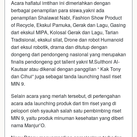
Acara haflatul imtihan ini dimeriahkan dengan
berbagai penampilan para siswa,yakni ada
penampilan Shalawat Nabi, Fashion Show Product
of Recycle, Ekskul Pamuka, Gerak dan Lagu, Gasing
dari ekskul MIPA, Kolosal Gerak dan Lagu, Tarian
Tradisional, ekskul silat, Drone dan robot Humanoid
dari eksul robotik, drama dan ditutup dengan
dongeng dari pendongeng nasional yang merupakan
finalis pendongeng got tallent yakni M.Sulthoni Al-
Kautsar atau dikenal dengan panggilan “ Kak Tony
dan Cihui” juga sebagai tanda launching hasil riset
MIN 9.
Selain acara yang meriah tersebut, di pertengahan
acara ada launching produk dari tim riset yang di
pelopori oleh syaukah salah satu pembimbing riset
MIN 9, yaitu produk minuman kesehatan yang diberi
nama Manjur’O.