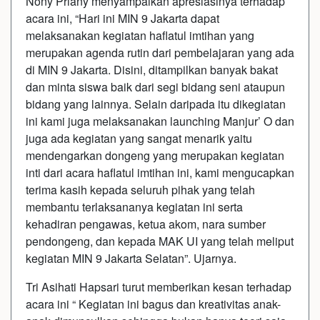
Nony Priany menyampaikan apresiasinya terhadap
acara ini, “Hari ini MIN 9 Jakarta dapat
melaksanakan kegiatan haflatul imtihan yang
merupakan agenda rutin dari pembelajaran yang ada
di MIN 9 Jakarta. Disini, ditampilkan banyak bakat
dan minta siswa baik dari segi bidang seni ataupun
bidang yang lainnya. Selain daripada itu dikegiatan
ini kami juga melaksanakan launching Manjur’ O dan
juga ada kegiatan yang sangat menarik yaitu
mendengarkan dongeng yang merupakan kegiatan
inti dari acara haflatul imtihan ini, kami mengucapkan
terima kasih kepada seluruh pihak yang telah
membantu terlaksananya kegiatan ini serta
kehadiran pengawas, ketua akom, nara sumber
pendongeng, dan kepada MAK UI yang telah meliput
kegiatan MIN 9 Jakarta Selatan”. Ujarnya.
Tri Asihati Hapsari turut memberikan kesan terhadap
acara ini “ Kegiatan ini bagus dan kreativitas anak-