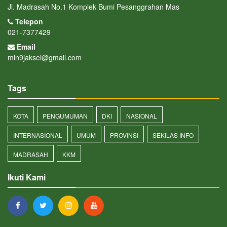
Jl. Madrasah No.1 Komplek Bumi Pesanggrahan Mas
Telepon
021-7377429
Email
min9jaksel@gmail.com
Tags
KOTA
PENGUMUMAN
DKI
NASIONAL
INTERNASIONAL
UMUM
PROVINSI
SEKILAS INFO
MADRASAH
KKM
Ikuti Kami