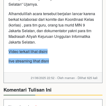
Selatan” Ujarnya.
Alhamdulillah acara tersebut berjalan lancar karena
berkat kolaborasi dari komite dan Koordinasi Kelas
(korlas) , para tim guru, orang tua murid MIN 9
Jakarta Selatan, dan dokumentator yakni para tim
Madrasah Aliyah Kejuruan Unggulan Informatika
Jakarta Selatan.
Video terkait lihat disini
live streaming lihat disni
21/06/2025 22:52 - Oleh maman - Dilihat 625 kali
Komentari Tulisan Ini