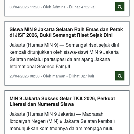
30/04/2026 11:20 - Oleh Admin1 - Dilihat 4752 kali
Siswa MIN 9 Jakarta Selatan Raih Emas dan Perak
di JISF 2026, Bukti Semangat Riset Sejak Dini
Jakarta (Humas MIN 9) — Semangat riset sejak dini
kembali ditunjukkan oleh siswa-siswi MIN 9 Jakarta
Selatan melalui partisipasi dalam ajang Jakarta
International Science Fair (JI
28/04/2026 08:50 - Oleh maman - Dilihat 327 kali
MIN 9 Jakarta Sukses Gelar TKA 2026, Perkuat
Literasi dan Numerasi Siswa
Jakarta (Humas MIN 9 Jakarta) — Madrasah
Ibtidaiyah Negeri (MIN) 9 Jakarta Selatan kembali
menunjukkan komitmennya dalam menjaga mutu