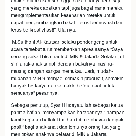
anak dimunculkan sehingga bukan hanya teori saja
yang mereka dapatkan tapi juga bagaimana mereka
mengimplementasikan keseharian mereka untuk
dapat mengembangkan bakat. Terus berinovasi dan
terus berkreativitas!!”, Ujarnya.
M.Sulthoni Al-Kautsar selaku pendongeng untuk
acara tersebut turut memberikan apresiasinya “Saya
senang sekali bisa hadir di MIN 9 Jakarta Selatan, di
sini anak-anak tampil dengan bakatnya masing-
masing dengan sangat memukau. Jadi, mudah-
mudahan MIN 9 menjadi semakin produktif, semakin
banyak berkarya dan semakin bermanfaat untuk
semuanya” pesannya.
Sebagai penutup, Syarif Hidayatullah sebagai ketua
panitia haflah menyampaikan harapannya “ harapan
kami kegiatan haflatul imtihan ini membawa dampak
positif bagi anak-anak dan tentunya orang tua yang
menitipkan anaknya belajar di MIN 9 Jakarta