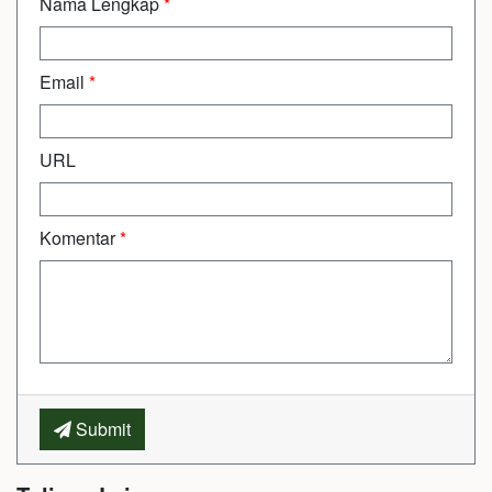
Nama Lengkap
*
Email
*
URL
Komentar
*
Submit