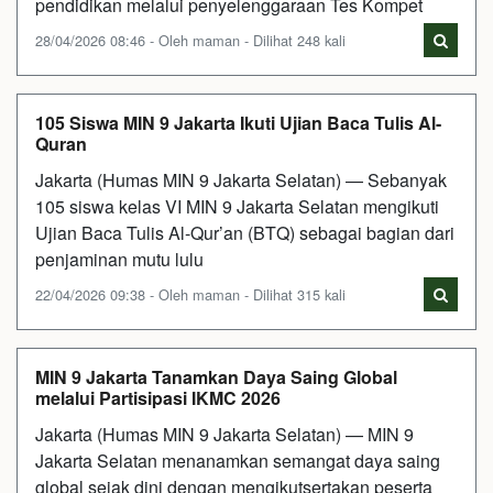
pendidikan melalui penyelenggaraan Tes Kompet
28/04/2026 08:46 - Oleh maman - Dilihat 248 kali
105 Siswa MIN 9 Jakarta Ikuti Ujian Baca Tulis Al-
Quran
Jakarta (Humas MIN 9 Jakarta Selatan) — Sebanyak
105 siswa kelas VI MIN 9 Jakarta Selatan mengikuti
Ujian Baca Tulis Al-Qur’an (BTQ) sebagai bagian dari
penjaminan mutu lulu
22/04/2026 09:38 - Oleh maman - Dilihat 315 kali
MIN 9 Jakarta Tanamkan Daya Saing Global
melalui Partisipasi IKMC 2026
Jakarta (Humas MIN 9 Jakarta Selatan) — MIN 9
Jakarta Selatan menanamkan semangat daya saing
global sejak dini dengan mengikutsertakan peserta