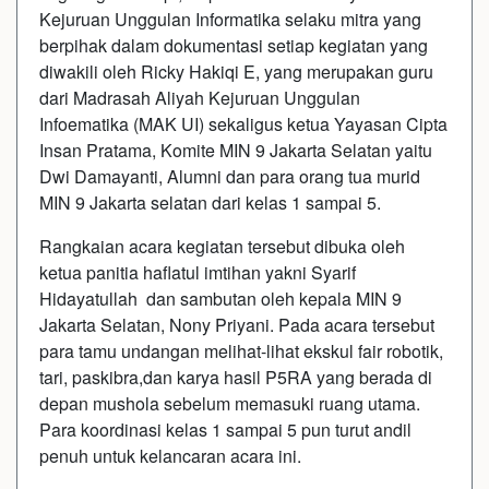
Kejuruan Unggulan Informatika selaku mitra yang
berpihak dalam dokumentasi setiap kegiatan yang
diwakili oleh Ricky Hakiqi E, yang merupakan guru
dari Madrasah Aliyah Kejuruan Unggulan
Infoematika (MAK UI) sekaligus ketua Yayasan Cipta
Insan Pratama, Komite MIN 9 Jakarta Selatan yaitu
Dwi Damayanti, Alumni dan para orang tua murid
MIN 9 Jakarta selatan dari kelas 1 sampai 5.
Rangkaian acara kegiatan tersebut dibuka oleh
ketua panitia haflatul imtihan yakni Syarif
Hidayatullah dan sambutan oleh kepala MIN 9
Jakarta Selatan, Nony Priyani. Pada acara tersebut
para tamu undangan melihat-lihat ekskul fair robotik,
tari, paskibra,dan karya hasil P5RA yang berada di
depan mushola sebelum memasuki ruang utama.
Para koordinasi kelas 1 sampai 5 pun turut andil
penuh untuk kelancaran acara ini.